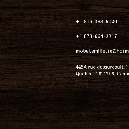
+1 819-383-5020
+1 873-664-2217
mobel.emillette@hotm
445A rue dessureault, T
Quebec, G8T 2L6, Cana