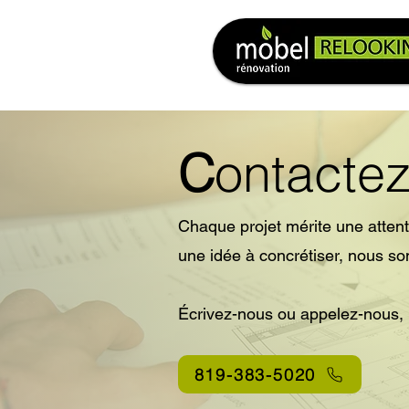
C
ontacte
Chaque projet mérite une attent
une idée à concrétiser, nous s
Écrivez-nous ou appelez-nous, il
819-383-5020