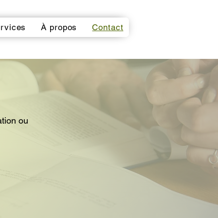
rvices
À propos
Contact
ation ou