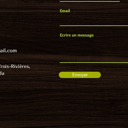
Email
Ecrire un message
ail.com
rois-Rivières,
da
Envoyer