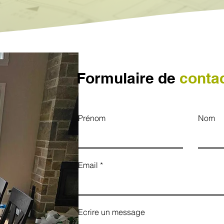
Formulaire de
conta
Prénom
Nom
Email
Ecrire un message