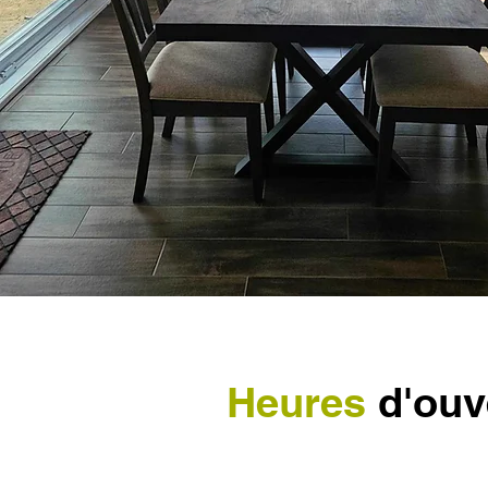
Heures
d'ouv