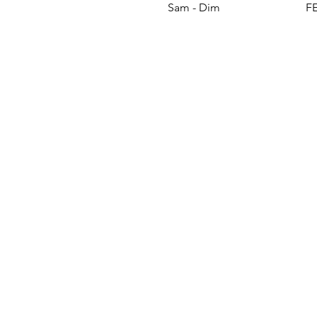
Sam - Dim
F