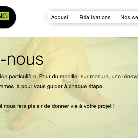
Accueil
Réalisations
Nos se
z-nous
ion particulière. Pour du mobilier sur mesure, une rénov
ommes là pour vous guider à chaque étape.
​
 nous fera plaisir de donner vie à votre projet !