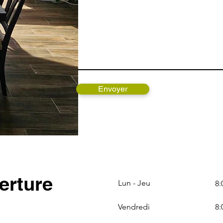
Envoyer
erture
Lun - Jeu
8:
Vendredi
8: