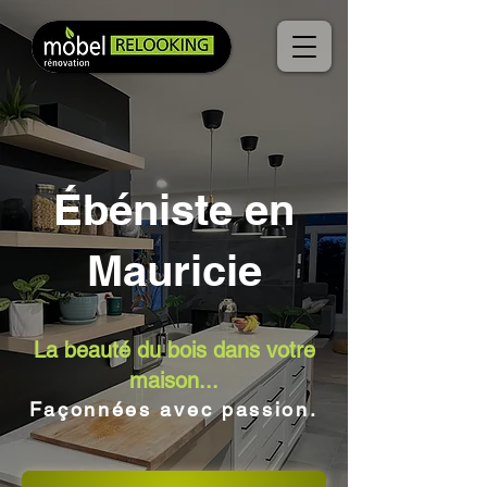
Ébéniste en
Mauricie
La beauté du bois dans votre
maison...
Façonnées avec passion.